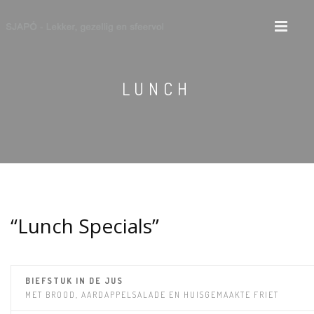
LUNCH
“Lunch Specials”
BIEFSTUK IN DE JUS
MET BROOD, AARDAPPELSALADE EN HUISGEMAAKTE FRIET