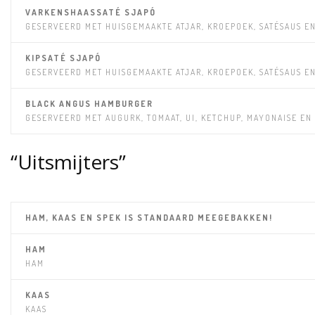
VARKENSHAASSATÉ SJAPÓ
GESERVEERD MET HUISGEMAAKTE ATJAR, KROEPOEK, SATÉSAUS E
KIPSATÉ SJAPÓ
GESERVEERD MET HUISGEMAAKTE ATJAR, KROEPOEK, SATÉSAUS E
BLACK ANGUS HAMBURGER
GESERVEERD MET AUGURK, TOMAAT, UI, KETCHUP, MAYONAISE EN
“Uitsmijters”
HAM, KAAS EN SPEK IS STANDAARD MEEGEBAKKEN!
HAM
HAM
KAAS
KAAS