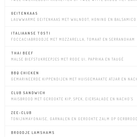
GEITENKAAS
LAUWWARME GEITENKAAS MET WALNOOT, HONING EN BALSAMICO
ITALIAANSE TOSTI
FOCCACIABROODJE MET MOZZARELLA, TOMAAT EN SERRANOHAM
THAI BEEF
MALSE BIEFSTUKREEPJES MET RODE UI, PAPRIKA EN TAUGÉ
BBQ CHICKEN
GEMARINEERDE KIPPENDIJEN MET HUISGEMAAKTE ATJAR EN NAC
CLUB SANDWICH
MAISBROOD MET GEROOKTE KIP, SPEK, EIERSALADE EN NACHO’S
ZEE-CLUB
TONIJNMAYONAISE, GARNALEN EN GEROOKTE ZALM OP OERBROO
BROODJE LAMSHAMS