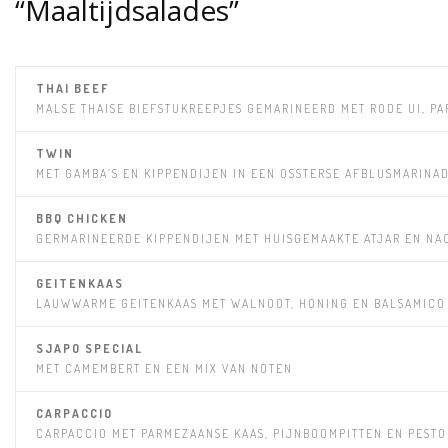
“Maaltijdsalades”
THAI BEEF
MALSE THAISE BIEFSTUKREEPJES GEMARINEERD MET RODE UI, PA
TWIN
MET GAMBA’S EN KIPPENDIJEN IN EEN OSSTERSE AFBLUSMARINA
BBQ CHICKEN
GERMARINEERDE KIPPENDIJEN MET HUISGEMAAKTE ATJAR EN NA
GEITENKAAS
LAUWWARME GEITENKAAS MET WALNOOT, HONING EN BALSAMICO 
SJAPO SPECIAL
MET CAMEMBERT EN EEN MIX VAN NOTEN
CARPACCIO
CARPACCIO MET PARMEZAANSE KAAS, PIJNBOOMPITTEN EN PESTO